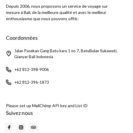
Depuis 2006, nous proposons un service de voyage sur
mesure à Bali, de la meilleure qualité et avec le meilleur
enthousiasme que nous pouvons offrir..
Coordonnées
Jalan Pasekan Gang Batu karu 1 no 7, BatuBulan Sukawati,
Gianyar Bali Indonesia
+62 812-398-9006
+62 812-396-1873
Please set up MailChimp API key and List ID
Suivez nous