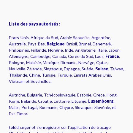
Liste des pays autorisés :
Etats-Unis, Afrique du Sud, Arabie Saoudite, Argentine,
Australie, Pays-Bas,
Belgique
, Brésil, Brunei, Danemark,
Philippines, Finlande, Hongrie, Inde, Angleterre, Italie, Japon,
Allemagne, Cambodge, Canada, Corée du Sud, Laos,
France
,
Pologne, Malaisie, Mexique, Birmanie, Norvège, Qatar,
Nouvelle-Zélande, Singapour, Espagne, Suède,
Suisse
, Taiwan,
Thaïlande, Chine, Tunisie, Turquie, Emirats Arabes Unis,
Vietnam et Seychelles.
Autriche, Bulgarie, Tchécoslovaquie, Estonie, Grèce, Hong-
Kong, Irelande, Croatie, Lettonie, Lituanie,
Luxembourg
,
Malte, Portugal, Roumanie, Chypre, Slovaquie, Slovénie, et
Est-Timor.
télécharger et s’enregistrer sur l’application de traçage