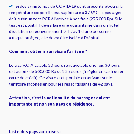
Si des symptômes de COVID-19 sont présents et/ou si la
température corporelle est supérieure à 37,5° C, le passager
doit subir un test PCR à l’arrivée à ses frais (275.000 Rp). Si le
test est positif, il devra faire une quarantaine dans un hôtel
d’isolation du gouvernement. S’il s’agit d’une personne
à risque ou âgée, elle devra être isolée à l’hôpital.
Comment obtenir son visa à l’arrivée ?
Le visa V.O.A valable 30 jours renouvelable une fois 30 jours
est au prix de 500.000 Rp soit 35 euros (à régler en cash ou en
carte de crédit). Ce visa est disponible en arrivant sur le
territoire indonésien pour les ressortissants de 42 pays.
Attention, c’est la nationalité du passager qui est
importante et non son pays de résidence.
Liste des pays autorisés :