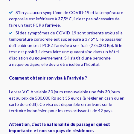
S’il n’y a aucun symptôme de COVID-19 et la température
corporelle est inférieure à 37,5° C, il n’est pas nécessaire de
faire un test PCR à l’arrivée.
Si des symptômes de COVID-19 sont présents et/ou si la
température corporelle est supérieure à 37,5° C, le passager
doit subir un test PCR à l’arrivée à ses frais (275.000 Rp). Si le
test est positif, il devra faire une quarantaine dans un hôtel
d’isolation du gouvernement. S’il s’agit d’une personne
à risque ou âgée, elle devra être isolée à l’hôpital.
Comment obtenir son visa à l’arrivée ?
Le visa V.O.A valable 30 jours renouvelable une fois 30 jours
est au prix de 500.000 Rp soit 35 euros (à régler en cash ou en
carte de crédit). Ce visa est disponible en arrivant sur le
territoire indonésien pour les ressortissants de 42 pays.
Attention, c’est la nationalité du passager qui est
importante et non son pays de résidence.