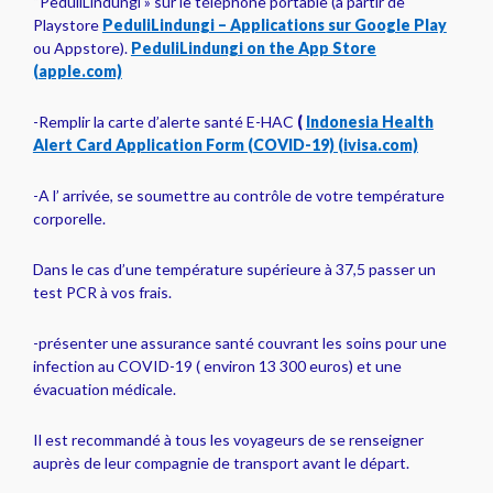
“PeduliLindungi » sur le téléphone portable (à partir de
Playstore
PeduliLindungi – Applications sur Google Play
ou Appstore).
PeduliLindungi on the App Store
(apple.com)
-Remplir la carte d’alerte santé E-HAC
(
Indonesia Health
Alert Card Application Form (COVID-19) (ivisa.com)
-A l’ arrivée, se soumettre au contrôle de votre température
corporelle.
Dans le cas d’une température supérieure à 37,5 passer un
test PCR à vos frais.
-présenter une assurance santé couvrant les soins pour une
infection au COVID-19 ( environ 13 300 euros) et une
évacuation médicale.
Il est recommandé à tous les voyageurs de se renseigner
auprès de leur compagnie de transport avant le départ.