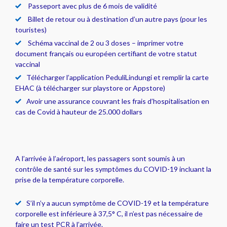
Passeport avec plus de 6 mois de validité
Billet de retour ou à destination d’un autre pays (pour les
touristes)
Schéma vaccinal de 2 ou 3 doses – imprimer votre
document français ou européen certifiant de votre statut
vaccinal
Télécharger l’application PeduliLindungi et remplir la carte
EHAC (à télécharger sur playstore or Appstore)
Avoir une assurance couvrant les frais d’hospitalisation en
cas de Covid à hauteur de 25.000 dollars
A l’arrivée à l’aéroport, les passagers sont soumis à un
contrôle de santé sur les symptômes du COVID-19 incluant la
prise de la température corporelle.
S’il n’y a aucun symptôme de COVID-19 et la température
corporelle est inférieure à 37,5° C, il n’est pas nécessaire de
faire un test PCR à l’arrivée.