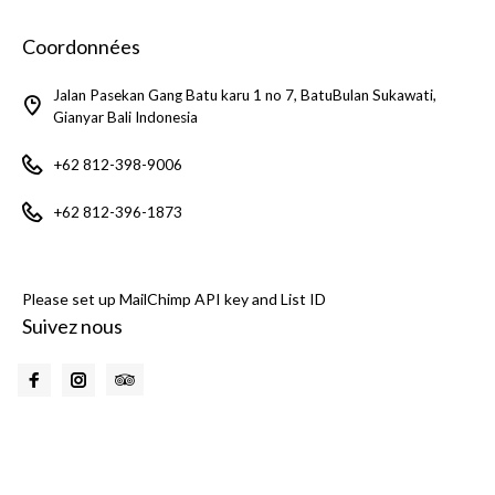
Coordonnées
Jalan Pasekan Gang Batu karu 1 no 7, BatuBulan Sukawati,
Gianyar Bali Indonesia
+62 812-398-9006
+62 812-396-1873
Please set up MailChimp API key and List ID
Suivez nous