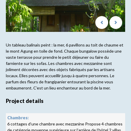
Un tableau balinais peint : la mer, 6 pavillons au toit de chaume et
le mont Agung en toile de fond. Chaque bungalow possède une
vaste terrasse pour prendre le petit déjeuner ou faire du
farniente sur les sofas. Les chambres avec mezzanine sont
joliment décorées avec des objets fabriqués par les artisans
locaux. Elles peuvent accueillir jusqu à quatre personnes. Le
parfum des fleurs de frangipanier entourant la piscine vous
embaumeront. C’est un lieu enchanteur au bord de la mer.
Project details
Chambres:
6 cottages d’une chambre avec mezzanine Propose 4 chambres
de catégorie moyenne supérieure sur l’arrière de l’hôtel.2 villas,