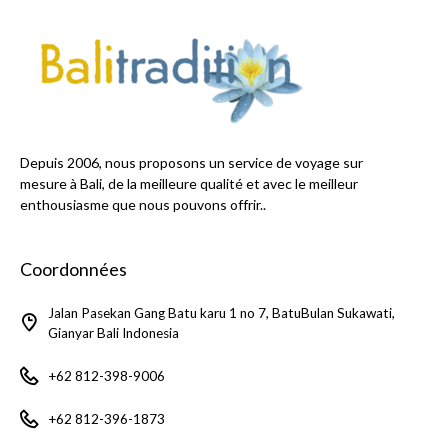
Depuis 2006, nous proposons un service de voyage sur
mesure à Bali, de la meilleure qualité et avec le meilleur
enthousiasme que nous pouvons offrir..
Coordonnées
Jalan Pasekan Gang Batu karu 1 no 7, BatuBulan Sukawati,
Gianyar Bali Indonesia
+62 812-398-9006
+62 812-396-1873