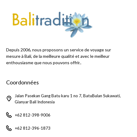
Depuis 2006, nous proposons un service de voyage sur
mesure à Bali, de la meilleure qualité et avec le meilleur
enthousiasme que nous pouvons offrir..
Coordonnées
Jalan Pasekan Gang Batu karu 1 no 7, BatuBulan Sukawati,
Gianyar Bali Indonesia
+62 812-398-9006
+62 812-396-1873