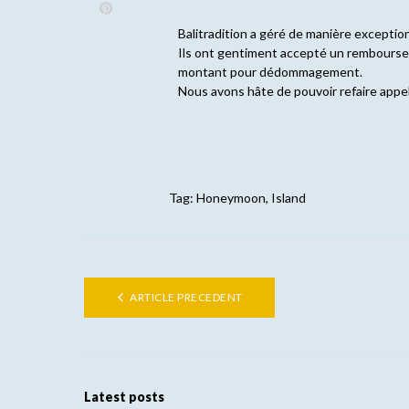
Balitradition a géré de manière exceptionn
Ils ont gentiment accepté un rembourse
montant pour dédommagement.
Nous avons hâte de pouvoir refaire appel
Tag:
Honeymoon
,
Island
ARTICLE PRECEDENT
Latest posts