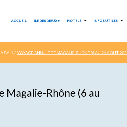
ACCUEIL
ILE DES DIEUX+
HOTELS
INFOS UTILES
À BALI
/
VOYAGE ANNULÉ DE MAGALIE-RHÔNE (6 AU 24 AOÛT 202
e Magalie-Rhône (6 au