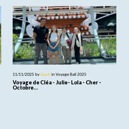
11/11/2025
by
Gusti
in
Voyage Bali 2025
Voyage de Cléa - Julie- Lola - Cher -
Octobre…