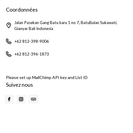
Coordonnées
Jalan Pasekan Gang Batu karu 1 no 7, BatuBulan Sukawati,
Gianyar Bali Indonesia
+62 812-398-9006
+62 812-396-1873
Please set up MailChimp API key and List ID
Suivez nous