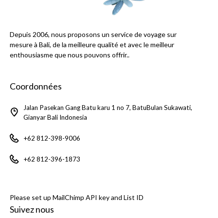
Depuis 2006, nous proposons un service de voyage sur
mesure à Bali, de la meilleure qualité et avec le meilleur
enthousiasme que nous pouvons offrir..
Coordonnées
Jalan Pasekan Gang Batu karu 1 no 7, BatuBulan Sukawati,
Gianyar Bali Indonesia
+62 812-398-9006
+62 812-396-1873
Please set up MailChimp API key and List ID
Suivez nous