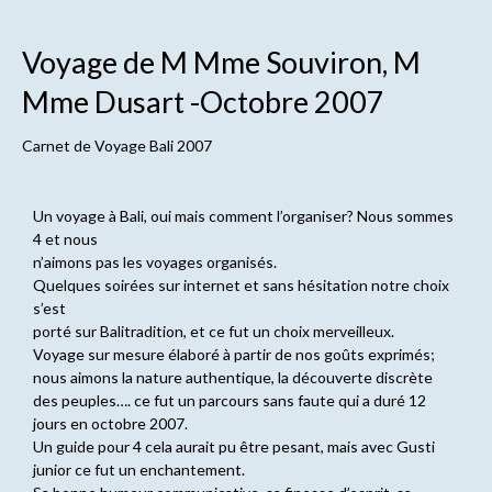
Voyage de M Mme Souviron, M
Mme Dusart -Octobre 2007
Carnet de
Voyage Bali 2007
Un voyage à Bali, oui mais comment l’organiser? Nous sommes
4 et nous
n’aimons pas les voyages organisés.
Quelques soirées sur internet et sans hésitation notre choix
s’est
porté sur Balitradition, et ce fut un choix merveilleux.
Voyage sur mesure élaboré à partir de nos goûts exprimés;
nous aimons la nature authentique, la découverte discrète
des peuples…. ce fut un parcours sans faute qui a duré 12
jours en octobre 2007.
Un guide pour 4 cela aurait pu être pesant, mais avec Gusti
junior ce fut un enchantement.