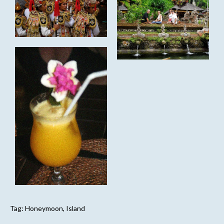
Tag:
Honeymoon
,
Island