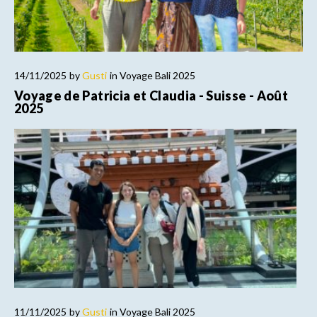
14/11/2025
by
Gusti
in
Voyage Bali 2025
Voyage de Patricia et Claudia - Suisse - Août
2025
11/11/2025
by
Gusti
in
Voyage Bali 2025