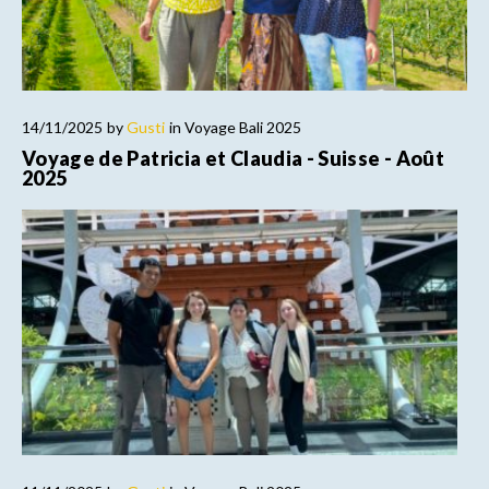
14/11/2025
by
Gusti
in
Voyage Bali 2025
Voyage de Patricia et Claudia - Suisse - Août
2025