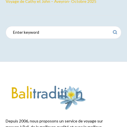
Voyage de Cathy et John – Aveyron- Octobre 2025
Depuis 2006, nous proposons un service de voyage sur
mesure à Bali, de la meilleure qualité et avec le meilleur