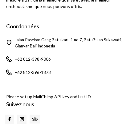
enthousiasme que nous pouvons offrir..
Coordonnées
Jalan Pasekan Gang Batu karu 1 no 7, BatuBulan Sukawati,
Gianyar Bali Indonesia
+62 812-398-9006
+62 812-396-1873
Please set up MailChimp API key and List ID
Suivez nous