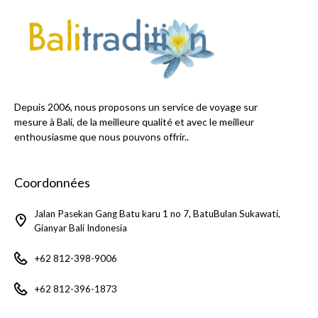
Depuis 2006, nous proposons un service de voyage sur
mesure à Bali, de la meilleure qualité et avec le meilleur
enthousiasme que nous pouvons offrir..
Coordonnées
Jalan Pasekan Gang Batu karu 1 no 7, BatuBulan Sukawati,
Gianyar Bali Indonesia
+62 812-398-9006
+62 812-396-1873