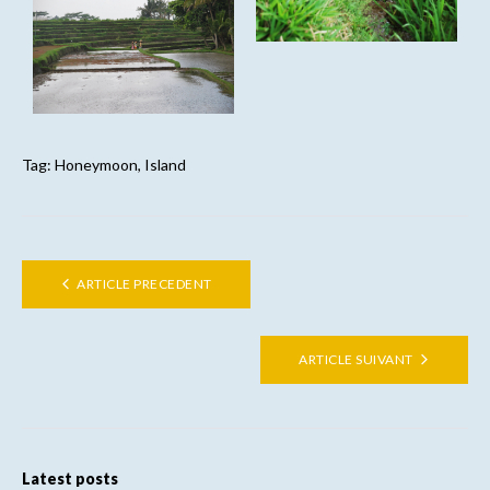
Tag:
Honeymoon
,
Island
ARTICLE PRECEDENT
ARTICLE SUIVANT
Latest posts