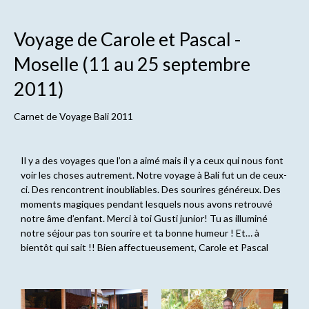
Voyage de Carole et Pascal -
Moselle (11 au 25 septembre
2011)
Carnet de
Voyage Bali 2011
Il y a des voyages que l’on a aimé mais il y a ceux qui nous font
voir les choses autrement. Notre voyage à Bali fut un de ceux-
ci. Des rencontrent inoubliables. Des sourires généreux. Des
moments magiques pendant lesquels nous avons retrouvé
notre âme d’enfant. Merci à toi Gusti junior! Tu as illuminé
notre séjour pas ton sourire et ta bonne humeur ! Et… à
bientôt qui sait !! Bien affectueusement, Carole et Pascal