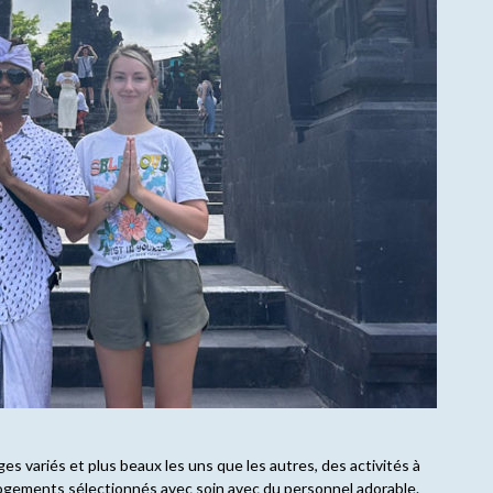
es variés et plus beaux les uns que les autres, des activités à
 logements sélectionnés avec soin avec du personnel adorable.