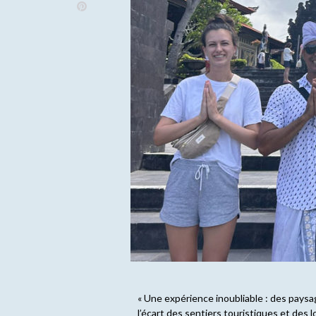
« Une expérience inoubliable : des paysag
l’écart des sentiers touristiques et des