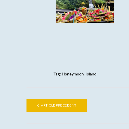
Tag:
Honeymoon
,
Island
ARTICLE PRECEDENT