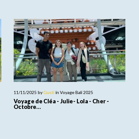
11/11/2025
by
Gusti
in
Voyage Bali 2025
Voyage de Cléa - Julie- Lola - Cher -
Octobre…