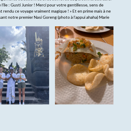
l’île : Gusti Junior ! Merci pour votre gentillesse, sens de
nt rendu ce voyage vraiment magique ! » Et en prime mais à ne
sant notre premier Nasi Goreng (photo à l’appui ahaha) Marie