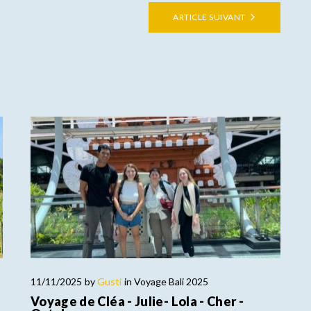
ARTICLE SUIVANT
11/11/2025
by
Gusti
in
Voyage Bali 2025
Voyage de Cléa - Julie- Lola - Cher -