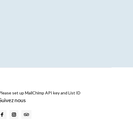
Please set up MailChimp API key and List ID
Suivez nous