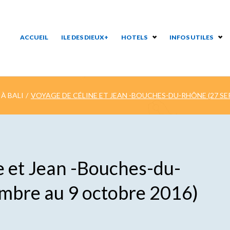
ACCUEIL
ILE DES DIEUX+
HOTELS
INFOS UTILES
À BALI
/
VOYAGE DE CÉLINE ET JEAN -BOUCHES-DU-RHÔNE (27 SE
e et Jean -Bouches-du-
mbre au 9 octobre 2016)