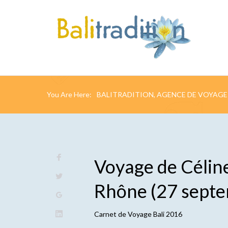
You Are Here:
BALITRADITION, AGENCE DE VOYAGE 
Voyage de Célin
Rhône (27 septe
Carnet de
Voyage Bali 2016