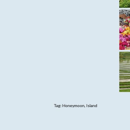
Tag:
Honeymoon
,
Island