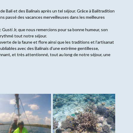
Bali et des Balinais après un tel séjour. Grâce à Balitradition
avons passé des vacances merveilleuses dans les meilleures
 Gusti Jr, que nous remercions pour sa bonne humeur, son
 rythmé tout notre séjour.
rte de la faune et flore ainsi que les traditions et l’artisanat
ubliables avec des Balinais d’une extrême gentillesse,
nnant, et très attentionné, tout au long de notre séjour, une