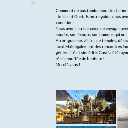
Comment ne pas tomber sous le charme de 
, Joëlle, et Gusti Jr, notre guide, nous 
conditions.
Nous avons eu la chance de voyager avec
sourire, son écoute, son humour, qui ont
Au programme, visites de temples, découve
local. Mais également des rencontres ino
générosité et sincérité. Gusti a été rayo
réelle bouffée de bonheur !
Merci à vous !