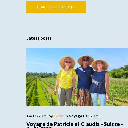
ARTICLE PRECEDENT
Latest posts
14/11/2025
by
Gusti
in
Voyage Bali 2025
Voyage de Patricia et Claudia - Suisse -