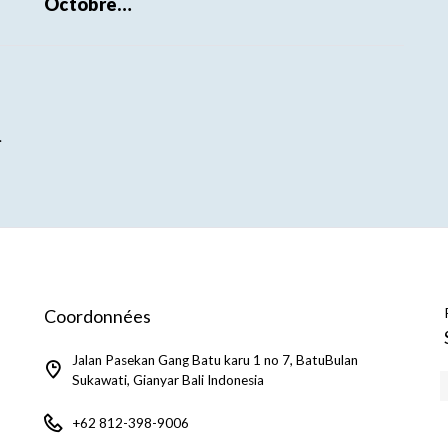
Octobre…
.
Coordonnées
Jalan Pasekan Gang Batu karu 1 no 7, BatuBulan
Sukawati, Gianyar Bali Indonesia
+62 812-398-9006