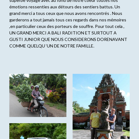
superbe voyage avec au fond de notre coeur toutes nos
émotions ressenties aux détours des sentiers battus. Un
grand merci a tous ceux que nous avons rencontrés . Nous
garderons a tout jamais tous ces regards dans nos mémoires
,en particulier ceux des porteurs de souffre. Pour tout cela ,
UN GRAND MERCI A BALI RADITION ET SURTOUT A
GUSTI JUNIOR QUE NOUS CONSIDERONS DORENAVANT
COMME QUELQU ‘UN DE NOTRE FAMILLE.