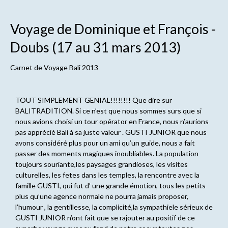
Voyage de Dominique et François -
Doubs (17 au 31 mars 2013)
Carnet de
Voyage Bali 2013
TOUT SIMPLEMENT GENIAL!!!!!!!! Que dire sur
BALITRADITION. Si ce n’est que nous sommes surs que si
nous avions choisi un tour opérator en France, nous n’aurions
pas apprécié Bali à sa juste valeur . GUSTI JUNIOR que nous
avons considéré plus pour un ami qu’un guide, nous a fait
passer des moments magiques inoubliables. La population
toujours souriante,les paysages grandioses, les visites
culturelles, les fetes dans les temples, la rencontre avec la
famille GUSTI, qui fut d’ une grande émotion, tous les petits
plus qu’une agence normale ne pourra jamais proposer,
l’humour , la gentillesse, la complicité,la sympathiele sérieux de
GUSTI JUNIOR n’ont fait que se rajouter au positif de ce