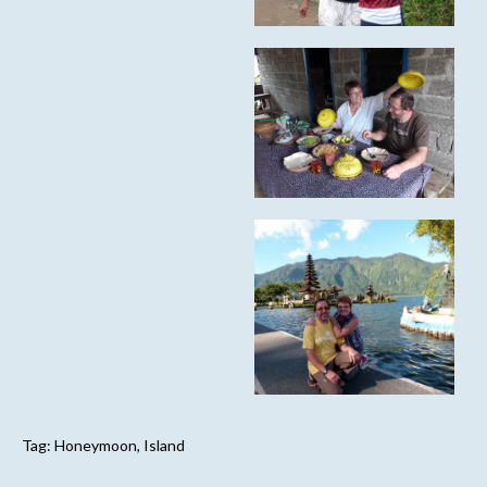
Tag:
Honeymoon
,
Island