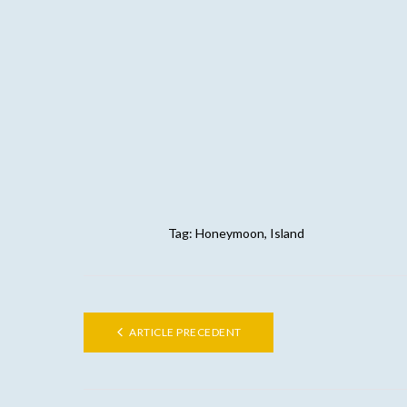
Tag:
Honeymoon
,
Island
ARTICLE PRECEDENT