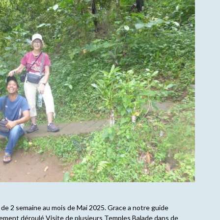
i de 2 semaine au mois de Mai 2025. Grace a notre guide
ement déroulé Visite de plusieurs Temples Balade dans de