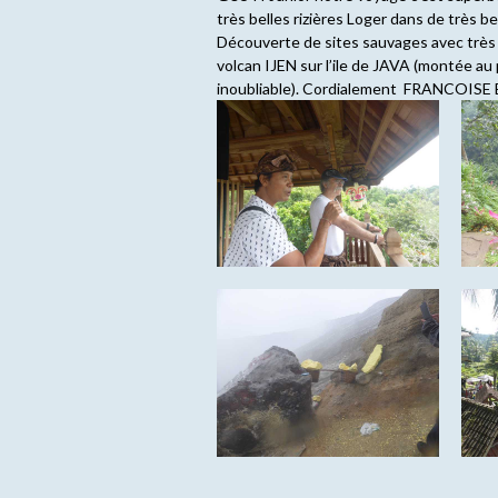
très belles rizières Loger dans de très 
Découverte de sites sauvages avec très
volcan IJEN sur l’ile de JAVA (montée au pe
inoubliable). Cordialement FRANCOIS