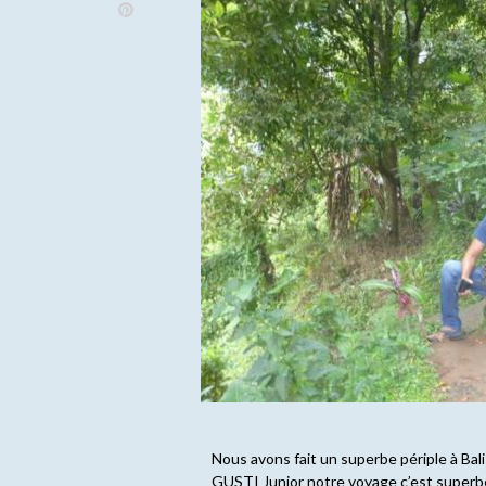
Nous avons fait un superbe périple à Bal
GUSTI Junior notre voyage c’est superb