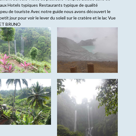
beaux Hotels typiques Restaurants typique de qualité
 peu de touriste Avec notre guide nous avons découvert le
tit jour pour voir le lever du soleil sur le cratère et le lac Vue
E ET BRUNO