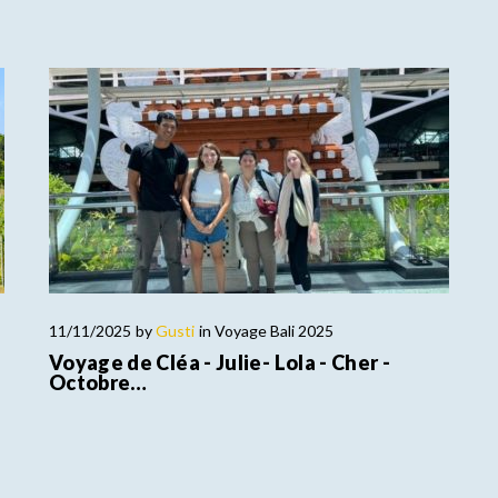
11/11/2025
by
Gusti
in
Voyage Bali 2025
Voyage de Cléa - Julie- Lola - Cher -
Octobre…