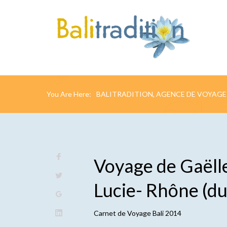
You Are Here:
BALITRADITION, AGENCE DE VOYAGE 
Voyage de Gaëlle,
Lucie- Rhône (du
Carnet de
Voyage Bali 2014