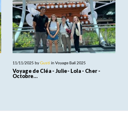
11/11/2025
by
Gusti
in
Voyage Bali 2025
Voyage de Cléa - Julie- Lola - Cher -
Octobre…