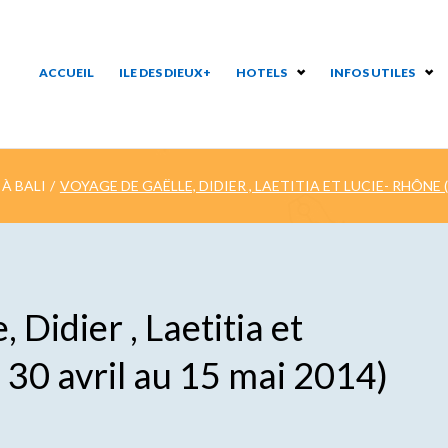
ACCUEIL
ILE DES DIEUX+
HOTELS
INFOS UTILES
À BALI
/
VOYAGE DE GAËLLE, DIDIER , LAETITIA ET LUCIE- RHÔNE (
 Didier , Laetitia et
 30 avril au 15 mai 2014)