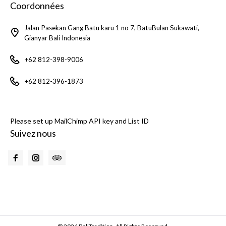
Coordonnées
Jalan Pasekan Gang Batu karu 1 no 7, BatuBulan Sukawati,
Gianyar Bali Indonesia
+62 812-398-9006
+62 812-396-1873
Please set up MailChimp API key and List ID
Suivez nous