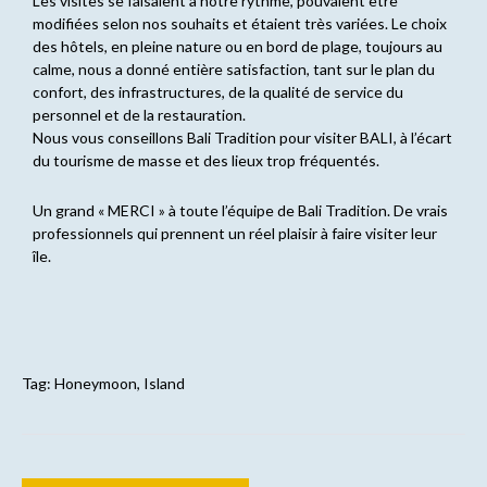
Les visites se faisaient à notre rythme, pouvaient être
modifiées selon nos souhaits et étaient très variées. Le choix
des hôtels, en pleine nature ou en bord de plage, toujours au
calme, nous a donné entière satisfaction, tant sur le plan du
confort, des infrastructures, de la qualité de service du
personnel et de la restauration.
Nous vous conseillons Bali Tradition pour visiter BALI, à l’écart
du tourisme de masse et des lieux trop fréquentés.
Un grand « MERCI » à toute l’équipe de Bali Tradition. De vrais
professionnels qui prennent un réel plaisir à faire visiter leur
île.
Tag:
Honeymoon
,
Island