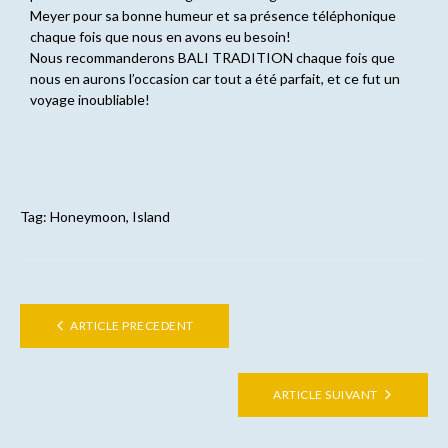
Meyer pour sa bonne humeur et sa présence téléphonique
chaque fois que nous en avons eu besoin!
Nous recommanderons BALI TRADITION chaque fois que
nous en aurons l’occasion car tout a été parfait, et ce fut un
voyage inoubliable!
Tag:
Honeymoon
,
Island
ARTICLE PRECEDENT
ARTICLE SUIVANT