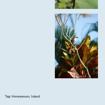
Tag:
Honeymoon
,
Island