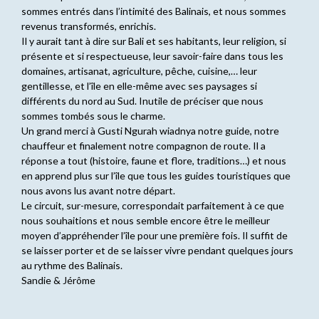
sommes entrés dans l’intimité des Balinais, et nous sommes
revenus transformés, enrichis.
Il y aurait tant à dire sur Bali et ses habitants, leur religion, si
présente et si respectueuse, leur savoir-faire dans tous les
domaines, artisanat, agriculture, pêche, cuisine,… leur
gentillesse, et l’île en elle-même avec ses paysages si
différents du nord au Sud. Inutile de préciser que nous
sommes tombés sous le charme.
Un grand merci à Gusti Ngurah wiadnya notre guide, notre
chauffeur et finalement notre compagnon de route. Il a
réponse a tout (histoire, faune et flore, traditions…) et nous
en apprend plus sur l’île que tous les guides touristiques que
nous avons lus avant notre départ.
Le circuit, sur-mesure, correspondait parfaitement à ce que
nous souhaitions et nous semble encore être le meilleur
moyen d’appréhender l’île pour une première fois. Il suffit de
se laisser porter et de se laisser vivre pendant quelques jours
au rythme des Balinais.
Sandie & Jérôme