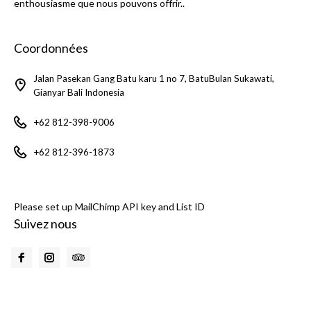
enthousiasme que nous pouvons offrir..
Coordonnées
Jalan Pasekan Gang Batu karu 1 no 7, BatuBulan Sukawati,
Gianyar Bali Indonesia
+62 812-398-9006
+62 812-396-1873
Please set up MailChimp API key and List ID
Suivez nous