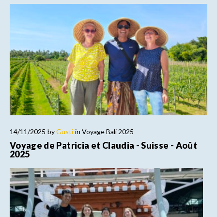
14/11/2025
by
Gusti
in
Voyage Bali 2025
Voyage de Patricia et Claudia - Suisse - Août
2025