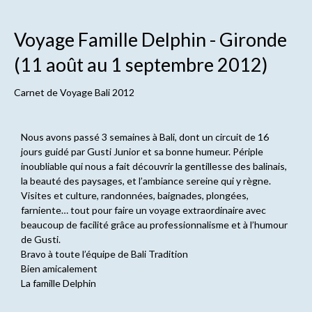
Voyage Famille Delphin - Gironde
(11 août au 1 septembre 2012)
Carnet de
Voyage Bali 2012
Nous avons passé 3 semaines à Bali, dont un circuit de 16
jours guidé par Gusti Junior et sa bonne humeur. Périple
inoubliable qui nous a fait découvrir la gentillesse des balinais,
la beauté des paysages, et l’ambiance sereine qui y règne.
Visites et culture, randonnées, baignades, plongées,
farniente… tout pour faire un voyage extraordinaire avec
beaucoup de facilité grâce au professionnalisme et à l’humour
de Gusti.
Bravo à toute l’équipe de Bali Tradition
Bien amicalement
La famille Delphin