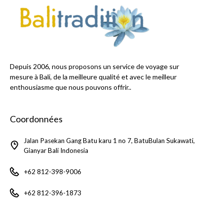
Depuis 2006, nous proposons un service de voyage sur
mesure à Bali, de la meilleure qualité et avec le meilleur
enthousiasme que nous pouvons offrir..
Coordonnées
Jalan Pasekan Gang Batu karu 1 no 7, BatuBulan Sukawati,
Gianyar Bali Indonesia
+62 812-398-9006
+62 812-396-1873