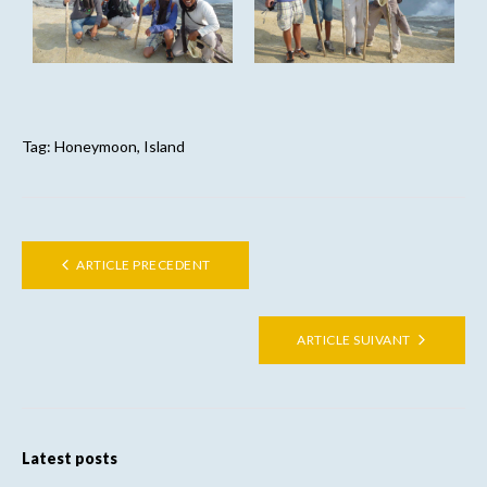
Tag:
Honeymoon
,
Island
ARTICLE PRECEDENT
ARTICLE SUIVANT
Latest posts