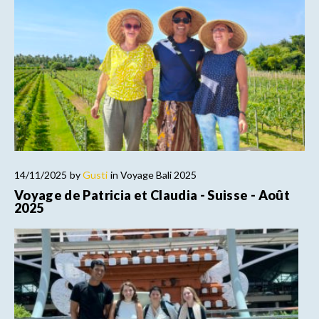
14/11/2025
by
Gusti
in
Voyage Bali 2025
Voyage de Patricia et Claudia - Suisse - Août
2025