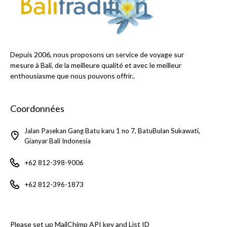
Depuis 2006, nous proposons un service de voyage sur
mesure à Bali, de la meilleure qualité et avec le meilleur
enthousiasme que nous pouvons offrir..
Coordonnées
Jalan Pasekan Gang Batu karu 1 no 7, BatuBulan Sukawati,
Gianyar Bali Indonesia
+62 812-398-9006
+62 812-396-1873
Please set up MailChimp API key and List ID