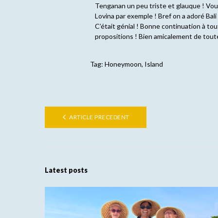
Tenganan un peu triste et glauque ! Vou
Lovina par exemple ! Bref on a adoré Bali
C’était génial ! Bonne continuation à to
propositions ! Bien amicalement de toute 
Tag:
Honeymoon
,
Island
ARTICLE PRECEDENT
Latest posts