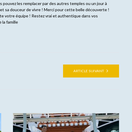
s pouvez les remplacer par des autres temples ou un jour à
 et sa douceur de vivre ! Merci pour cette belle découverte !
ute votre équipe ! Restez vrai et authentique dans vos
la famille
ARTICLE SUIVANT