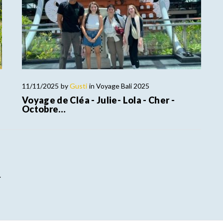
11/11/2025
by
Gusti
in
Voyage Bali 2025
Voyage de Cléa - Julie- Lola - Cher -
Octobre…
.