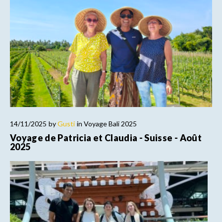
14/11/2025
by
Gusti
in
Voyage Bali 2025
Voyage de Patricia et Claudia - Suisse - Août
2025